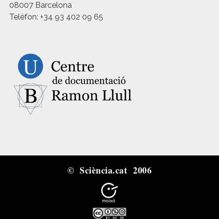
08007 Barcelona
Telèfon: +34 93 402 09 65
© Sciència.cat 2006