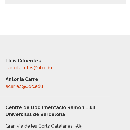
Lluís Cifuentes:
lluiscifuentes@ub.edu
Antònia Carré:
acarrep@uoc.edu
Centre de Documentació Ramon Llull
Universitat de Barcelona
Gran Via de les Corts Catalanes, 585