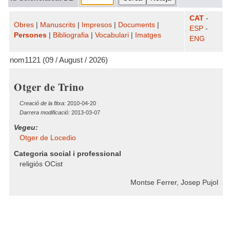
CAT
-
Obres
|
Manuscrits
|
Impresos
|
Documents
|
ESP
-
Persones
|
Bibliografia
|
Vocabulari
|
Imatges
ENG
nom1121 (09 / August / 2026)
Otger de Trino
Creació de la fitxa:
2010-04-20
Darrera modificació:
2013-03-07
Vegeu:
Otger de Locedio
Categoria social i professional
religiós OCist
Montse Ferrer, Josep Pujol