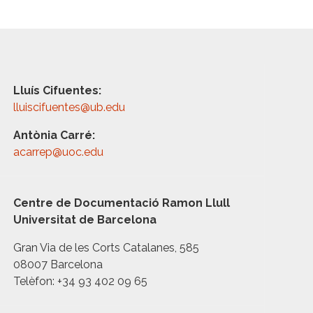
Lluís Cifuentes:
lluiscifuentes@ub.edu
Antònia Carré:
acarrep@uoc.edu
Centre de Documentació Ramon Llull
Universitat de Barcelona
Gran Via de les Corts Catalanes, 585
08007 Barcelona
Telèfon: +34 93 402 09 65