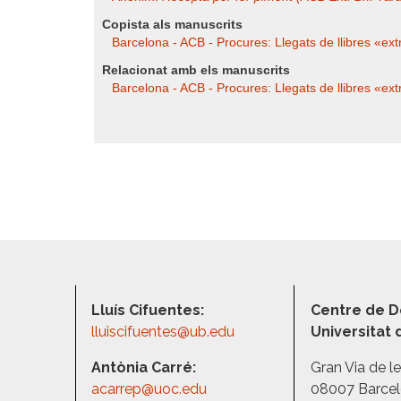
Copista als manuscrits
Barcelona - ACB - Procures: Llegats de llibres «e
Relacionat amb els manuscrits
Barcelona - ACB - Procures: Llegats de llibres «e
Lluís Cifuentes:
Centre de D
lluiscifuentes@ub.edu
Universitat
Antònia Carré:
Gran Via de l
acarrep@uoc.edu
08007 Barce