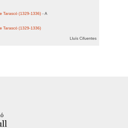
de Tarascó (1329-1336)
- A
de Tarascó (1329-1336)
Lluís Cifuentes