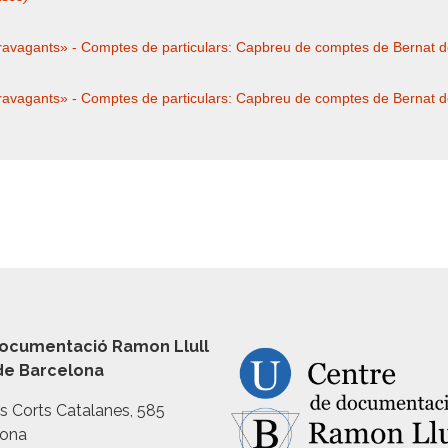
xtravagants» - Comptes de particulars: Capbreu de comptes de Bernat 
xtravagants» - Comptes de particulars: Capbreu de comptes de Bernat 
ocumentació Ramon Llull
 de Barcelona
es Corts Catalanes, 585
lona