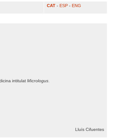
CAT
-
ESP
-
ENG
cina intitulat
Micrologus
.
Lluís Cifuentes