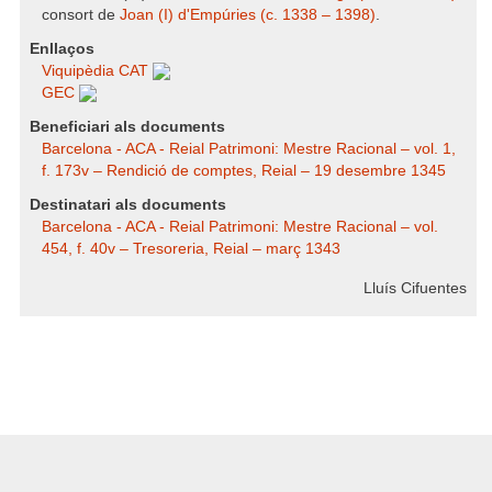
consort de
Joan (I) d'Empúries (c. 1338 – 1398)
.
Enllaços
Viquipèdia CAT
GEC
Beneficiari als documents
Barcelona - ACA - Reial Patrimoni: Mestre Racional – vol. 1,
f. 173v – Rendició de comptes, Reial – 19 desembre 1345
Destinatari als documents
Barcelona - ACA - Reial Patrimoni: Mestre Racional – vol.
454, f. 40v – Tresoreria, Reial – març 1343
Lluís Cifuentes