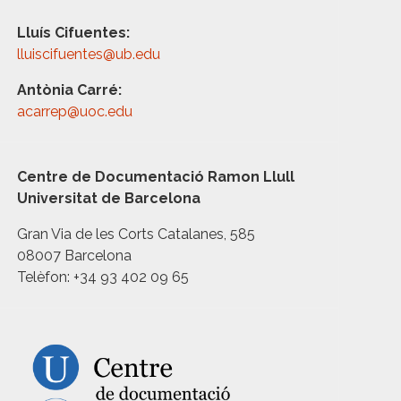
Lluís Cifuentes:
lluiscifuentes@ub.edu
Antònia Carré:
acarrep@uoc.edu
Centre de Documentació Ramon Llull
Universitat de Barcelona
Gran Via de les Corts Catalanes, 585
08007 Barcelona
Telèfon: +34 93 402 09 65