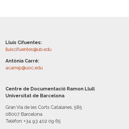
Lluís Cifuentes:
lluiscifuentes@ub.edu
Antònia Carré:
acarrep@uoc.edu
Centre de Documentació Ramon Llull
Universitat de Barcelona
Gran Via de les Corts Catalanes, 585
08007 Barcelona
Telèfon: +34 93 402 09 65