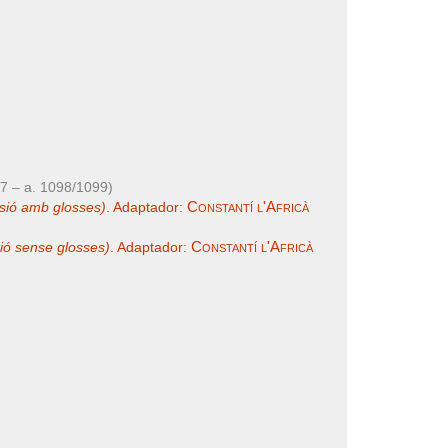
7 – a. 1098/1099)
Constantí l'Africà
sió amb glosses)
. Adaptador:
Constantí l'Africà
sió sense glosses)
. Adaptador: