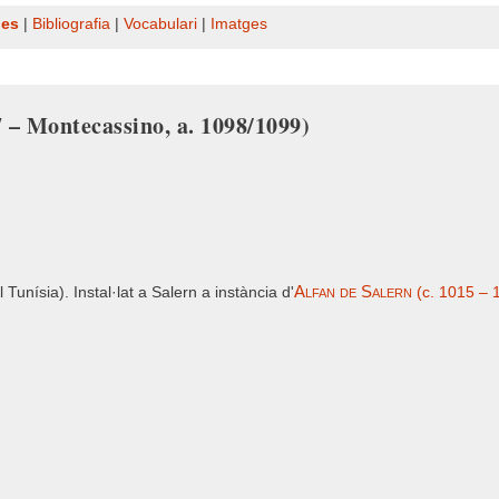
nes
|
Bibliografia
|
Vocabulari
|
Imatges
 – Montecassino, a. 1098/1099)
Alfan de Salern
l Tunísia). Instal·lat a Salern a instància d'
(c. 1015 – 