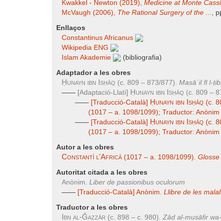
Kwakkel - Newton (2019),
Medicine at Monte Cassin
McVaugh (2006),
The Rational Surgery of the ...
, p
Enllaços
Constantinus Africanus
Wikipedia ENG
Islam Akademie
(bibliografia)
Adaptador a les obres
Ḥunayn ibn Isḥāq
(c. 809 – 873/877).
Masāʾil fī l-ṭi
Ḥunayn ibn Isḥāq
——
[Adaptació-Llatí]
(c. 809 – 8
Ḥunayn ibn Isḥāq
——
[Traducció-Català]
(c. 8
(1017 – a. 1098/1099); Traductor: Anònim
Ḥunayn ibn Isḥāq
——
[Traducció-Català]
(c. 8
(1017 – a. 1098/1099); Traductor: Anònim
Autor a les obres
Constantí l'Africà
(1017 – a. 1098/1099).
Glosse 
Autoritat citada a les obres
Anònim.
Liber de passionibus oculorum
——
[Traducció-Català] Anònim.
Llibre de les malal
Traductor a les obres
Ibn al-Ǧazzār
(c. 898 – c. 980).
Zād al-musāfir wa-