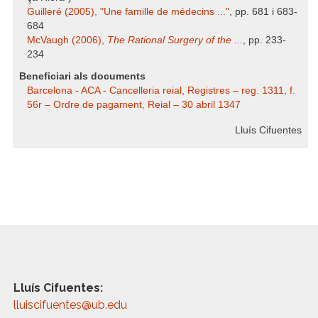
Guilleré (2005), "Une famille de médecins ..."
, pp. 681 i 683-
684
McVaugh (2006),
The Rational Surgery of the ...
, pp. 233-
234
Beneficiari als documents
Barcelona - ACA - Cancelleria reial, Registres – reg. 1311, f.
56r – Ordre de pagament, Reial – 30 abril 1347
Lluís Cifuentes
Lluís Cifuentes:
lluiscifuentes@ub.edu