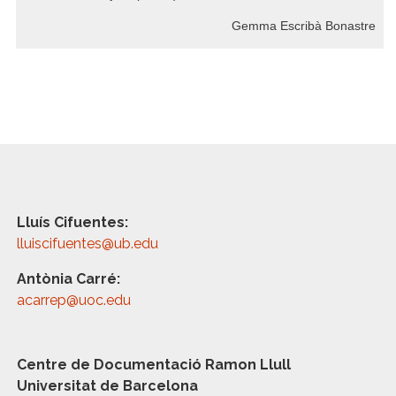
Gemma Escribà Bonastre
Lluís Cifuentes:
lluiscifuentes@ub.edu
Antònia Carré:
acarrep@uoc.edu
Centre de Documentació Ramon Llull
Universitat de Barcelona