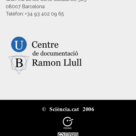
08007 Barcelona
Telèfon: +34 93 402 09 65
© Sciència.cat 2006