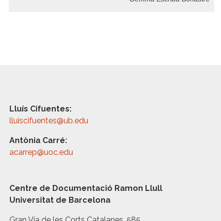
Lluís Cifuentes:
lluiscifuentes@ub.edu
Antònia Carré:
acarrep@uoc.edu
Centre de Documentació Ramon Llull
Universitat de Barcelona
Gran Via de les Corts Catalanes, 585