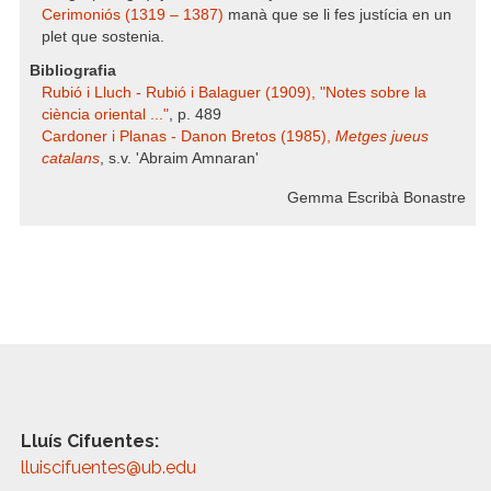
Cerimoniós (1319 – 1387)
manà que se li fes justícia en un
plet que sostenia.
Bibliografia
Rubió i Lluch - Rubió i Balaguer (1909), "Notes sobre la
ciència oriental ..."
, p. 489
Cardoner i Planas - Danon Bretos (1985),
Metges jueus
catalans
, s.v. 'Abraim Amnaran'
Gemma Escribà Bonastre
Lluís Cifuentes:
lluiscifuentes@ub.edu