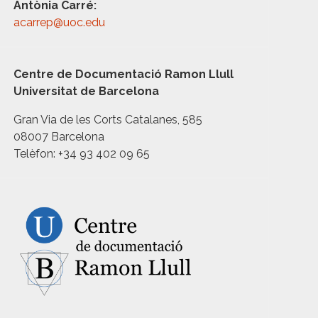
Antònia Carré:
acarrep@uoc.edu
Centre de Documentació Ramon Llull
Universitat de Barcelona
Gran Via de les Corts Catalanes, 585
08007 Barcelona
Telèfon: +34 93 402 09 65