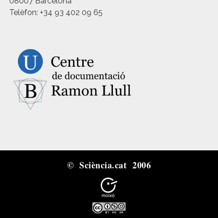
08007 Barcelona
Telèfon: +34 93 402 09 65
© Sciència.cat 2006