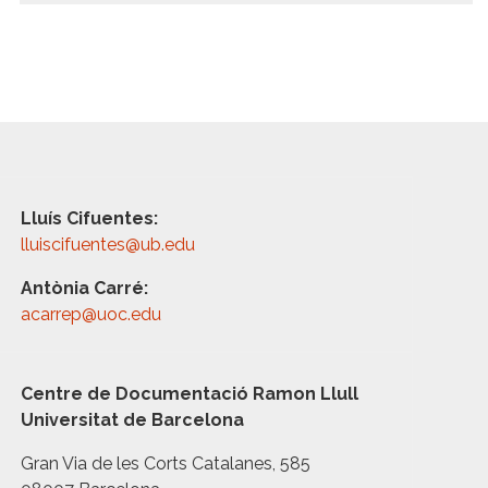
Lluís Cifuentes:
lluiscifuentes@ub.edu
Antònia Carré:
acarrep@uoc.edu
Centre de Documentació Ramon Llull
Universitat de Barcelona
Gran Via de les Corts Catalanes, 585