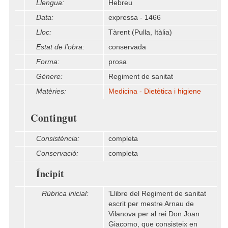
Llengua:
Hebreu
Data:
expressa - 1466
Lloc:
Tàrent (Pulla, Itàlia)
Estat de l'obra:
conservada
Forma:
prosa
Gènere:
Regiment de sanitat
Matèries:
Medicina - Dietètica i higiene
Contingut
Consistència:
completa
Conservació:
completa
Íncipit
Rúbrica inicial:
'Llibre del Regiment de sanitat
escrit per mestre Arnau de
Vilanova per al rei Don Joan
Giacomo, que consisteix en