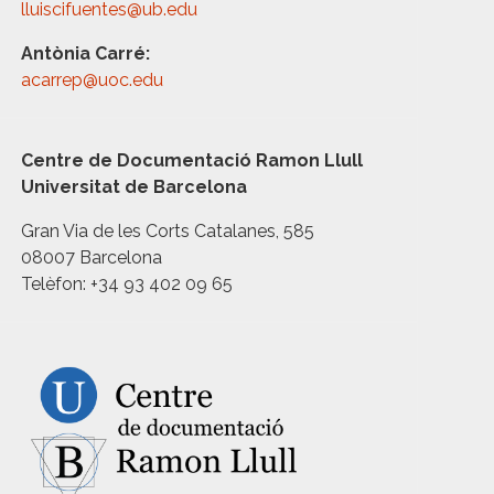
lluiscifuentes@ub.edu
Antònia Carré:
acarrep@uoc.edu
Centre de Documentació Ramon Llull
Universitat de Barcelona
Gran Via de les Corts Catalanes, 585
08007 Barcelona
Telèfon: +34 93 402 09 65