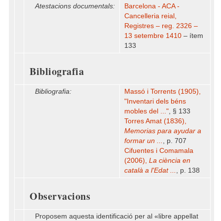
Atestacions documentals:
Barcelona - ACA -
Cancelleria reial,
Registres – reg. 2326 –
13 setembre 1410
– ítem
133
Bibliografia
Bibliografia:
Massó i Torrents (1905),
"Inventari dels béns
mobles del ..."
, § 133
Torres Amat (1836),
Memorias para ayudar a
formar un ...
, p. 707
Cifuentes i Comamala
(2006),
La ciència en
català a l'Edat ...
, p. 138
Observacions
Proposem aquesta identificació per al «libre appellat