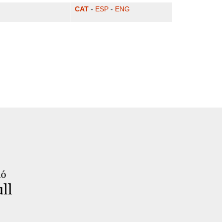
CAT
-
ESP
-
ENG