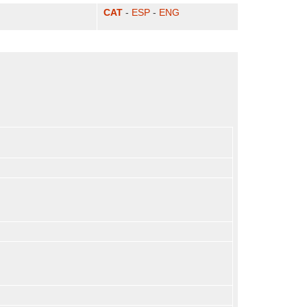
CAT
-
ESP
-
ENG