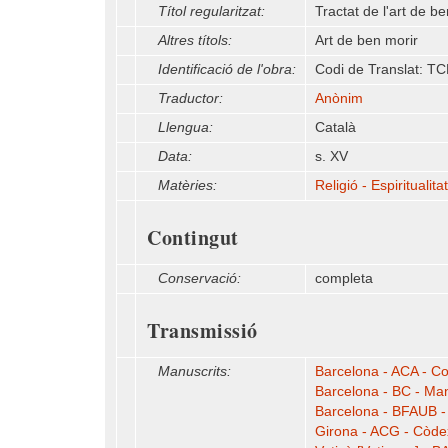
Títol regularitzat:
Tractat de l'art de b
Altres títols:
Art de ben morir
Identificació de l'obra:
Codi de Translat: TC
Traductor:
Anònim
Llengua:
Català
Data:
s. XV
Matèries:
Religió - Espiritualitat
Contingut
Conservació:
completa
Transmissió
Manuscrits:
Barcelona - ACA - Col
Barcelona - BC - Man
Barcelona - BFAUB -
Girona - ACG - Còde