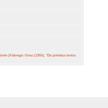
nònim
(
Fàbrega i Grau (1955), "Els primitius textos