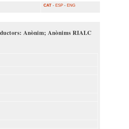
CAT
-
ESP
-
ENG
aductors: Anònim; Anònims RIALC