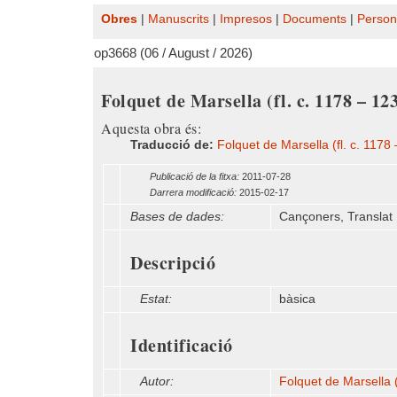
Obres
|
Manuscrits
|
Impresos
|
Documents
|
Person
op3668 (06 / August / 2026)
Folquet de Marsella (fl. c. 1178 – 12
Aquesta obra és:
Traducció de:
Folquet de Marsella (fl. c. 1178
Publicació de la fitxa:
2011-07-28
Darrera modificació:
2015-02-17
Bases de dades:
Cançoners, Translat
Descripció
Estat:
bàsica
Identificació
Autor:
Folquet de Marsella (