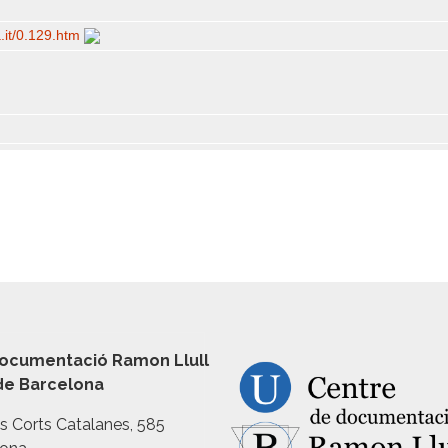
a.it/​0.129.htm
ocumentació Ramon Llull
 de Barcelona
es Corts Catalanes, 585