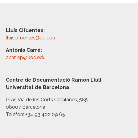
Lluís Cifuentes:
lluiscifuentes@ub.edu
Antònia Carré:
acarrep@uoc.edu
Centre de Documentació Ramon Llull
Universitat de Barcelona
Gran Via de les Corts Catalanes, 585
08007 Barcelona
Telèfon: +34 93 402 09 65