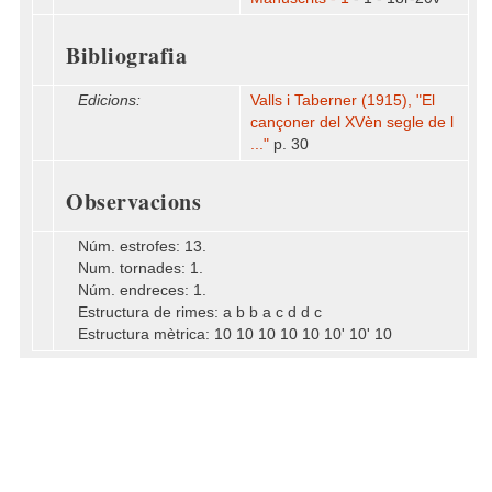
Bibliografia
Edicions:
Valls i Taberner (1915), "El
cançoner del XVèn segle de l
..."
p. 30
Observacions
Núm. estrofes: 13.
Num. tornades: 1.
Núm. endreces: 1.
Estructura de rimes: a b b a c d d c
Estructura mètrica: 10 10 10 10 10 10' 10' 10