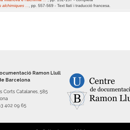
 alchimiques ...
, pp. 557-569 - Text llatí i traducció francesa.
ocumentació Ramon Llull
 de Barcelona
es Corts Catalanes, 585
lona
93 402 09 65