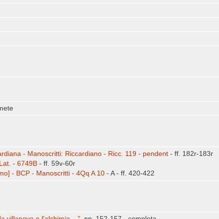
mete
ardiana - Manoscritti: Riccardiano - Ricc. 119 - pendent
- ff. 182r-183r
 Lat. - 6749B
- ff. 59v-60r
mo] - BCP - Manoscritti - 4Qq A 10
- A - ff. 420-422
 villanova e l'alchimia ..."
, pp. 152-157 - completa