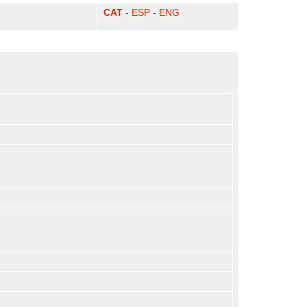
CAT
-
ESP
-
ENG