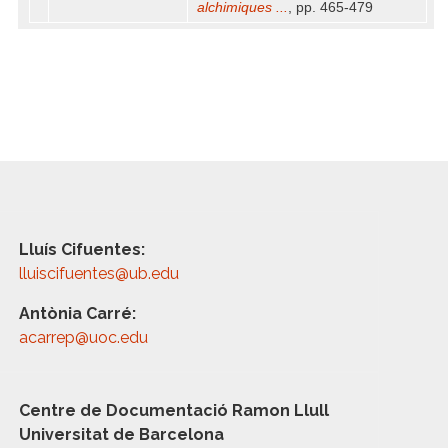
alchimiques ...
, pp. 465-479
Lluís Cifuentes:
lluiscifuentes@ub.edu
Antònia Carré:
acarrep@uoc.edu
Centre de Documentació Ramon Llull
Universitat de Barcelona