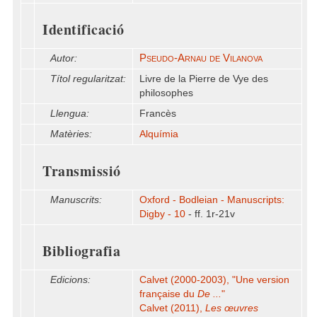
Identificació
Pseudo-Arnau de Vilanova
Autor:
Títol regularitzat:
Livre de la Pierre de Vye des
philosophes
Llengua:
Francès
Matèries:
Alquímia
Transmissió
Manuscrits:
Oxford - Bodleian - Manuscripts:
Digby - 10
- ff. 1r-21v
Bibliografia
Edicions:
Calvet (2000-2003), "Une version
française du
De ...
"
Calvet (2011),
Les œuvres