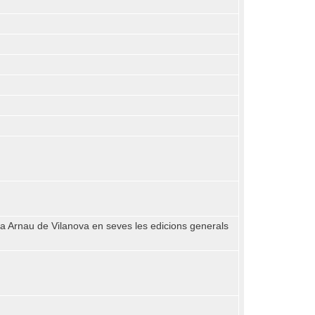
ït a Arnau de Vilanova en seves les edicions generals