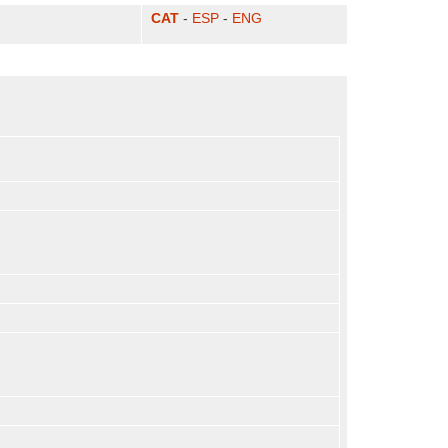
CAT
-
ESP
-
ENG