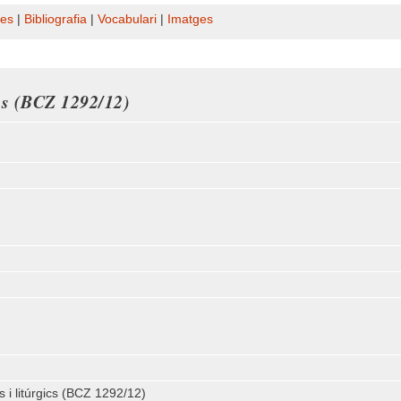
es
|
Bibliografia
|
Vocabulari
|
Imatges
ics (BCZ 1292/12)
 i litúrgics (BCZ 1292/12)