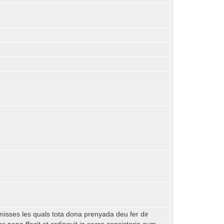
 misses les quals tota dona prenyada deu fer dir