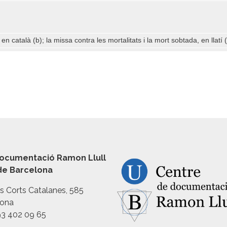
en català (b); la missa contra les mortalitats i la mort sobtada, en llatí (
ocumentació Ramon Llull
 de Barcelona
es Corts Catalanes, 585
lona
93 402 09 65