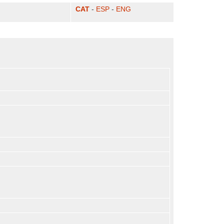
CAT
-
ESP
-
ENG