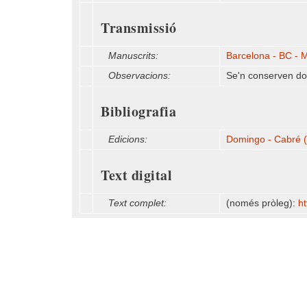
Transmissió
Manuscrits:
Barcelona - BC - 
Observacions:
Se'n conserven do
Bibliografia
Edicions:
Domingo - Cabré (2
Text digital
Text complet:
(només pròleg):
ht