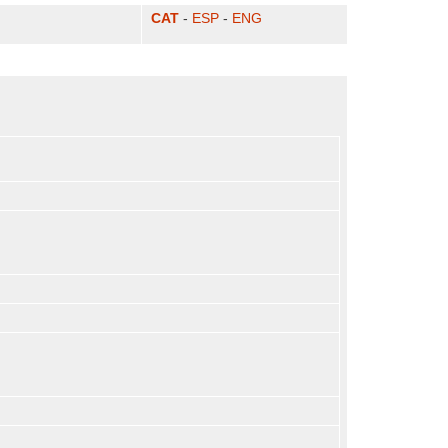
CAT
-
ESP
-
ENG