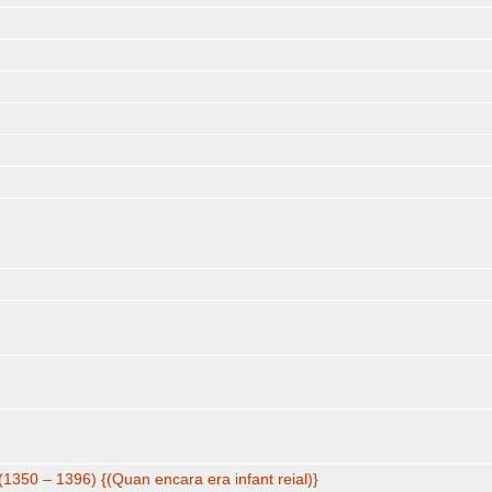
(1350 – 1396) {(Quan encara era infant reial)}