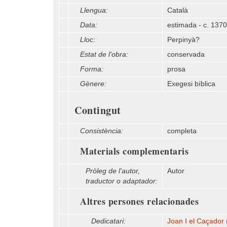
Llengua:
Català
Data:
estimada - c. 1370
Lloc:
Perpinyà?
Estat de l'obra:
conservada
Forma:
prosa
Gènere:
Exegesi bíblica
Contingut
Consistència:
completa
Materials complementaris
Pròleg de l'autor,
Autor
traductor o adaptador:
Altres persones relacionades
Dedicatari:
Joan I el Caçador 