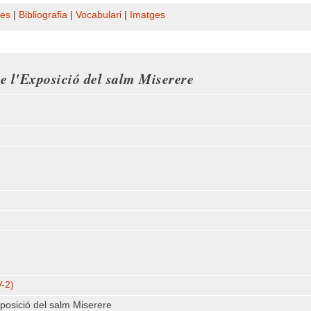
es
|
Bibliografia
|
Vocabulari
|
Imatges
e l'Exposició del salm Miserere
V-2)
xposició del salm Miserere