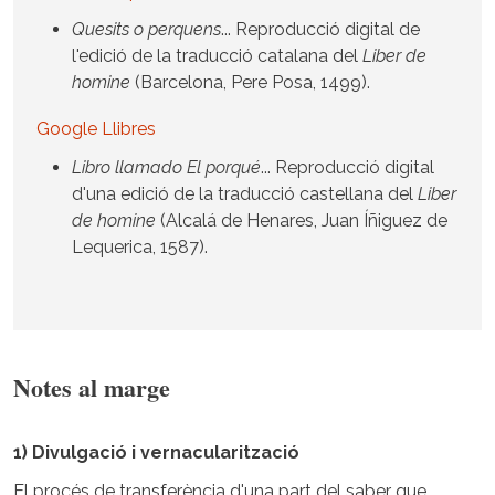
Quesits o perquens
... Reproducció digital de
l'edició de la traducció catalana del
Liber de
homine
(Barcelona, Pere Posa, 1499).
Google Llibres
Libro llamado El porqué
... Reproducció digital
d'una edició de la traducció castellana del
Liber
de homine
(Alcalá de Henares, Juan Íñiguez de
Lequerica, 1587).
Notes al marge
1) Divulgació i vernacularització
El procés de transferència d'una part del saber que