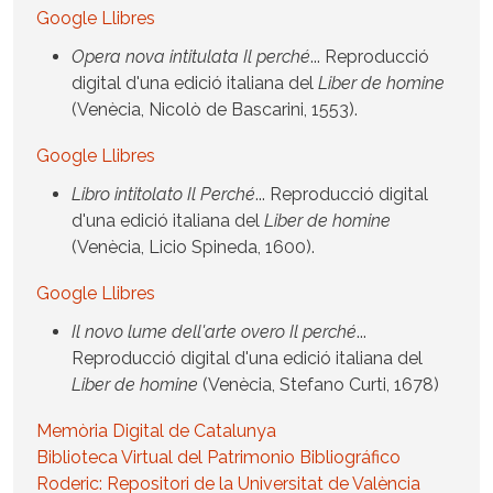
Google Llibres
Opera nova intitulata Il perché
... Reproducció
digital d'una edició italiana del
Liber de homine
(Venècia, Nicolò de Bascarini, 1553).
Google Llibres
Libro intitolato Il Perché
... Reproducció digital
d'una edició italiana del
Liber de homine
(Venècia, Licio Spineda, 1600).
Google Llibres
Il novo lume dell'arte overo Il perché
...
Reproducció digital d'una edició italiana del
Liber de homine
(Venècia, Stefano Curti, 1678)
Memòria Digital de Catalunya
Biblioteca Virtual del Patrimonio Bibliográfico
Roderic: Repositori de la Universitat de València