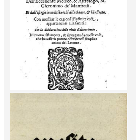
Image