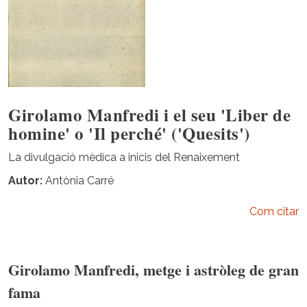
Girolamo Manfredi i el seu 'Liber de
homine' o 'Il perché' ('Quesits')
La divulgació mèdica a inicis del Renaixement
Autor
Antònia Carré
Com citar
Girolamo Manfredi, metge i astròleg de gran
fama