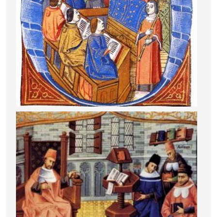
Image