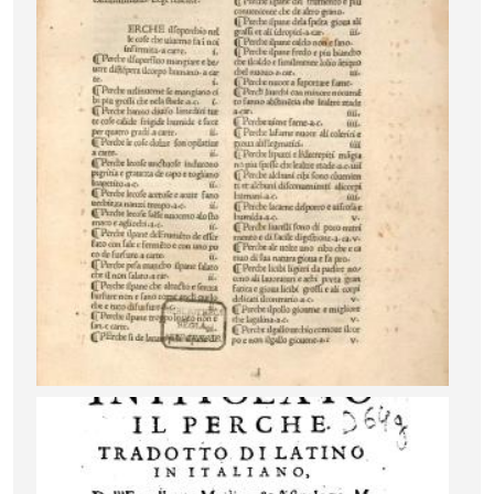
Image