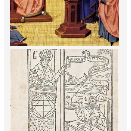
Image