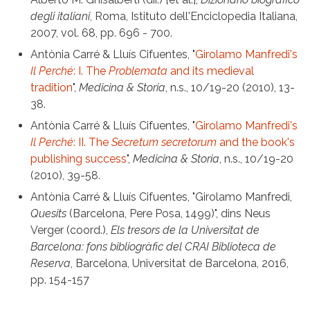
degli italiani
, Roma, Istituto dell'Enciclopedia Italiana,
2007, vol. 68, pp. 696 - 700.
Antònia Carré & Lluís Cifuentes, "
Girolamo Manfredi's
Il Perché
: I. The
Problemata
and its medieval
tradition
",
Medicina & Storia
, n.s., 10/19-20 (2010), 13-
38.
Antònia Carré & Lluís Cifuentes, "
Girolamo Manfredi's
Il Perché
: II. The
Secretum secretorum
and the book's
publishing success
",
Medicina & Storia
, n.s., 10/19-20
(2010), 39-58.
Antònia Carré & Lluís Cifuentes, "Girolamo Manfredi,
Quesits
(Barcelona, Pere Posa, 1499)", dins Neus
Verger (coord.),
Els tresors de la Universitat de
Barcelona: fons bibliogràfic del CRAI Biblioteca de
Reserva
, Barcelona, Universitat de Barcelona, 2016,
pp. 154-157