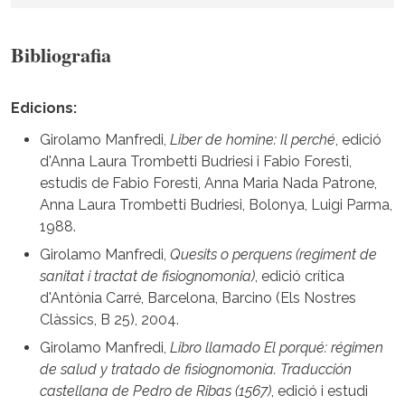
Bibliografia
Edicions:
Girolamo Manfredi,
Liber de homine: Il perché
, edició
d'Anna Laura Trombetti Budriesi i Fabio Foresti,
estudis de Fabio Foresti, Anna Maria Nada Patrone,
Anna Laura Trombetti Budriesi, Bolonya, Luigi Parma,
1988.
Girolamo Manfredi,
Quesits o perquens (regiment de
sanitat i tractat de fisiognomonia)
, edició crítica
d'Antònia Carré, Barcelona, Barcino (Els Nostres
Clàssics, B 25), 2004.
Girolamo Manfredi,
Libro llamado El porqué: régimen
de salud y tratado de fisiognomonía. Traducción
castellana de Pedro de Ribas (1567)
, edició i estudi