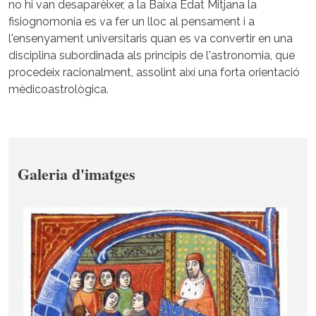
no hi van desaparèixer, a la Baixa Edat Mitjana la
fisiognomonia es va fer un lloc al pensament i a
l'ensenyament universitaris quan es va convertir en una
disciplina subordinada als principis de l'astronomia, que
procedeix racionalment, assolint així una forta orientació
mèdicoastrològica.
Galeria d'imatges
Image