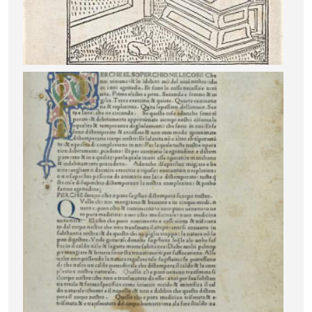
Image