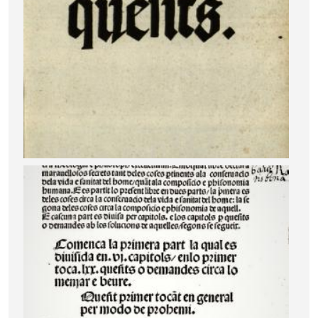
Image