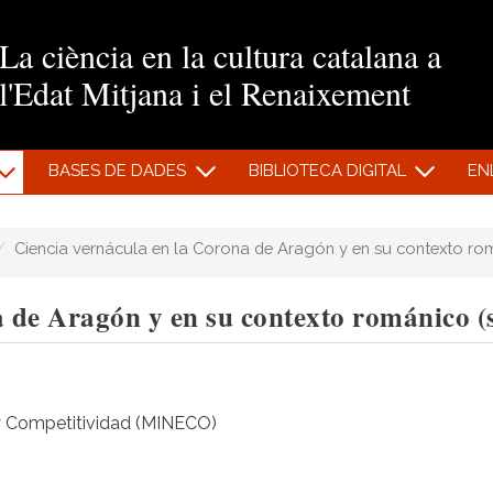
Vés al contingut
La ciència en la cultura catalana a
l'Edat Mitjana i el Renaixement
BASES DE DADES
BIBLIOTECA DIGITAL
EN
Ciencia vernácula en la Corona de Aragón y en su contexto romá
 de Aragón y en su contexto románico (
y Competitividad (MINECO)