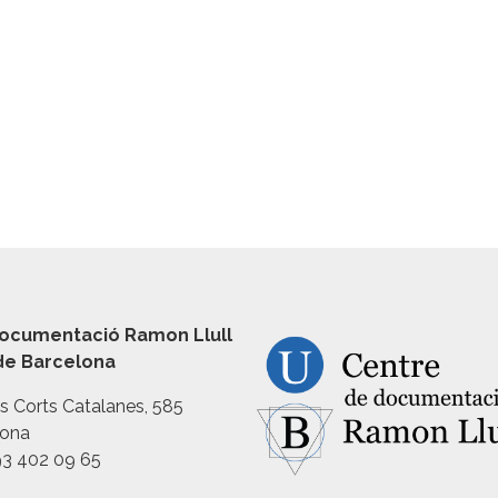
ocumentació Ramon Llull
 de Barcelona
es Corts Catalanes, 585
lona
93 402 09 65