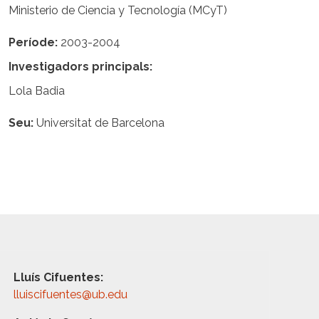
Ministerio de Ciencia y Tecnología (MCyT)
Període
2003-2004
Investigadors principals
Lola Badia
Seu
Universitat de Barcelona
Lluís Cifuentes:
lluiscifuentes@ub.edu