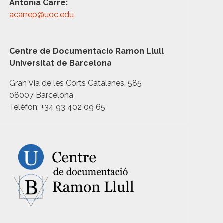
Antònia Carré:
acarrep@uoc.edu
Centre de Documentació Ramon Llull
Universitat de Barcelona
Gran Via de les Corts Catalanes, 585
08007 Barcelona
Telèfon: +34 93 402 09 65