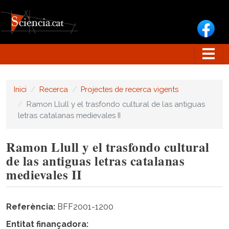
Vés al contingut
Inici
Recerca
Projectes de recerca vigents
Ramon Llull y el trasfondo cultural de las antiguas
letras catalanas medievales II
Ramon Llull y el trasfondo cultural
de las antiguas letras catalanas
medievales II
Referència
BFF2001-1200
Entitat finançadora